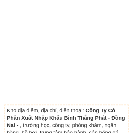
Kho địa điểm, địa chỉ, điện thoại:
Công Ty Cổ
Phần Xuất Nhập Khẩu Bình Thắng Phát - Đồng
Nai -
, trường học, công ty, phòng khám, ngân
hàng, hồ bơi, trung tâm bảo hành, sân bóng đá