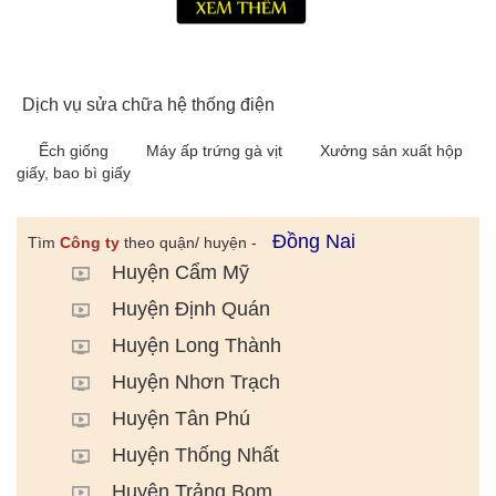
Dịch vụ sửa chữa hệ thống điện
Ếch giống
Máy ấp trứng gà vịt
Xưởng sản xuất hộp
giấy, bao bì giấy
Đồng Nai
Tìm
Công ty
theo quận/ huyện -
Huyện Cẩm Mỹ
Huyện Định Quán
Huyện Long Thành
Huyện Nhơn Trạch
Huyện Tân Phú
Huyện Thống Nhất
Huyện Trảng Bom