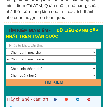
mini, điểm đặt ATM, Quán nhậu, nhà hàng, chùa,
nhà thờ, cửa hàng kinh doanh... các tỉnh thành
phố quận huyện trên toàn quốc
TÌM KIẾM ĐỊA ĐIỂM -
DỮ LIỆU ĐANG CẬP
NHẬT TRÊN TOÀN QUỐC
TÌM KIẾM
Hãy chia sẻ - cảm ơn