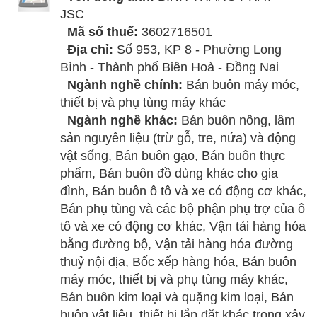
JSC
Mã số thuế:
3602716501
Địa chỉ:
Số 953, KP 8 - Phường Long
Bình - Thành phố Biên Hoà - Đồng Nai
Ngành nghề chính:
Bán buôn máy móc,
thiết bị và phụ tùng máy khác
Ngành nghề khác:
Bán buôn nông, lâm
sản nguyên liệu (trừ gỗ, tre, nứa) và động
vật sống, Bán buôn gạo, Bán buôn thực
phẩm, Bán buôn đồ dùng khác cho gia
đình, Bán buôn ô tô và xe có động cơ khác,
Bán phụ tùng và các bộ phận phụ trợ của ô
tô và xe có động cơ khác, Vận tải hàng hóa
bằng đường bộ, Vận tải hàng hóa đường
thuỷ nội địa, Bốc xếp hàng hóa, Bán buôn
máy móc, thiết bị và phụ tùng máy khác,
Bán buôn kim loại và quặng kim loại, Bán
buôn vật liệu, thiết bị lắp đặt khác trong xây