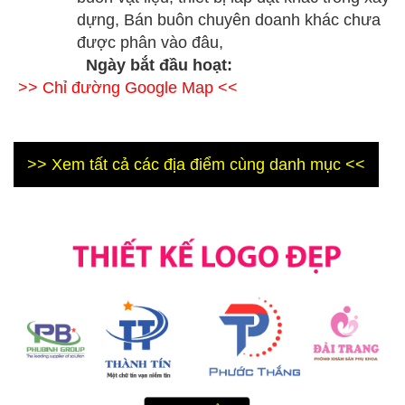
dựng, Bán buôn chuyên doanh khác chưa
được phân vào đâu,
Ngày bắt đầu hoạt:
>> Chỉ đường Google Map <<
>> Xem tất cả các địa điểm cùng danh mục <<