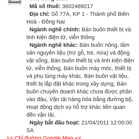
Mã số thuế:
3602489217
Địa chỉ:
Số 77A, KP 1 - Thành phố Biên
Hoà - Đồng Nai
Ngành nghề chính:
Bán buôn thiết bị và
linh kiện điện tử, viễn thông
Ngành nghề khác:
Bán buôn nông, lâm
sản nguyên liệu (trừ gỗ, tre, nứa) và động
vật sống, Bán buôn thiết bị và linh kiện điện
tử, viễn thông, Bán buôn máy móc, thiết bị
và phụ tùng máy khác, Bán buôn vật liệu,
thiết bị lắp đặt khác trong xây dựng, Bán
buôn chuyên doanh khác chưa được phân
vào đâu, Vận tải hàng hóa bằng đường bộ,
Hoạt động dịch vụ hỗ trợ khác liên quan
đến vận tải,
Ngày bắt đầu hoạt:
21/04/2011 12:00:00
SA
>> Chỉ đường Google Map <<