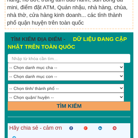
mini, điểm đặt ATM, Quán nhậu, nhà hàng, chùa,
nhà thờ, cửa hàng kinh doanh... các tỉnh thành
phố quận huyện trên toàn quốc
TÌM KIẾM ĐỊA ĐIỂM -
DỮ LIỆU ĐANG CẬP
NHẬT TRÊN TOÀN QUỐC
TÌM KIẾM
Hãy chia sẻ - cảm ơn