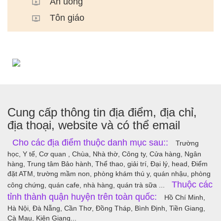
Ăn uống
Tôn giáo
Cung cấp thông tin địa điểm, địa chỉ,
địa thoại, website và có thể email
Cho các địa điểm thuộc danh mục sau::
Trường
học, Y tế, Cơ quan , Chùa, Nhà thờ, Công ty, Cửa hàng, Ngân
hàng, Trung tâm Bảo hành, Thể thao, giải trí, Đại lý, head, Điểm
đặt ATM, trường mầm non, phòng khám thú y, quán nhậu, phòng
Thuộc các
công chứng, quán cafe, nhà hàng, quán trà sữa ...
tỉnh thành quận huyện trên toàn quốc:
Hồ Chí Minh,
Hà Nội, Đà Nẵng, Cần Thơ, Đồng Tháp, Bình Định, Tiền Giang,
Cà Mau, Kiên Giang...