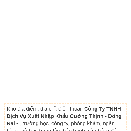
Kho địa điểm, địa chỉ, điện thoại:
Công Ty TNHH
Dịch Vụ Xuất Nhập Khẩu Cường Thịnh - Đồng
Nai -
, trường học, công ty, phòng khám, ngân
hàng, hồ bơi, trung tâm bảo hành, sân bóng đá