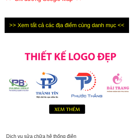
>> Xem tất cả các địa điểm cùng danh mục <<
Dịch vụ sửa chữa hệ thống điện