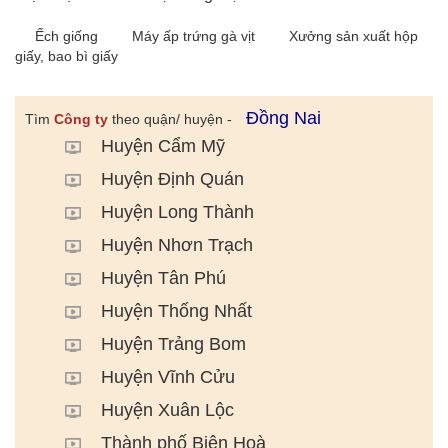
Ếch giống
Máy ấp trứng gà vịt
Xưởng sản xuất hộp
giấy, bao bì giấy
Đồng Nai
Tìm
Công ty
theo quận/ huyện -
Huyện Cẩm Mỹ
Huyện Định Quán
Huyện Long Thành
Huyện Nhơn Trạch
Huyện Tân Phú
Huyện Thống Nhất
Huyện Trảng Bom
Huyện Vĩnh Cửu
Huyện Xuân Lộc
Thành phố Biên Hoà