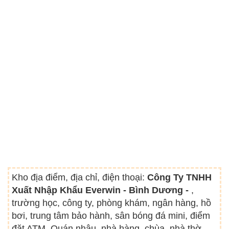
Kho địa điểm, địa chỉ, điện thoại:
Công Ty TNHH
Xuất Nhập Khẩu Everwin - Bình Dương -
,
trường học, công ty, phòng khám, ngân hàng, hồ
bơi, trung tâm bảo hành, sân bóng đá mini, điểm
đặt ATM, Quán nhậu, nhà hàng, chùa, nhà thờ,