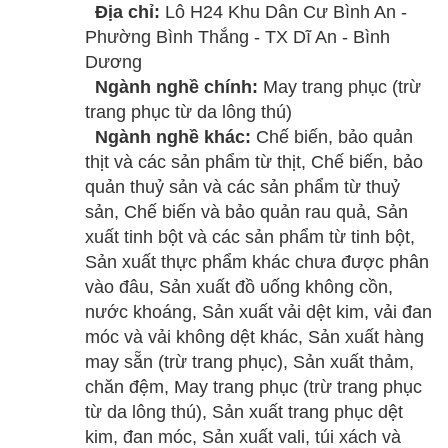
Địa chỉ:
Lô H24 Khu Dân Cư Bình An -
Phường Bình Thắng - TX Dĩ An - Bình
Dương
Ngành nghề chính:
May trang phục (trừ
trang phục từ da lông thú)
Ngành nghề khác:
Chế biến, bảo quản
thịt và các sản phẩm từ thịt, Chế biến, bảo
quản thuỷ sản và các sản phẩm từ thuỷ
sản, Chế biến và bảo quản rau quả, Sản
xuất tinh bột và các sản phẩm từ tinh bột,
Sản xuất thực phẩm khác chưa được phân
vào đâu, Sản xuất đồ uống không cồn,
nước khoáng, Sản xuất vải dệt kim, vải đan
móc và vải không dệt khác, Sản xuất hàng
may sẵn (trừ trang phục), Sản xuất thảm,
chăn đệm, May trang phục (trừ trang phục
từ da lông thú), Sản xuất trang phục dệt
kim, đan móc, Sản xuất vali, túi xách và