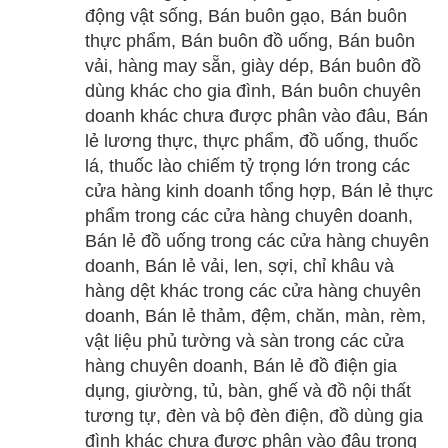
động vật sống, Bán buôn gạo, Bán buôn
thực phẩm, Bán buôn đồ uống, Bán buôn
vải, hàng may sẵn, giày dép, Bán buôn đồ
dùng khác cho gia đình, Bán buôn chuyên
doanh khác chưa được phân vào đâu, Bán
lẻ lương thực, thực phẩm, đồ uống, thuốc
lá, thuốc lào chiếm tỷ trọng lớn trong các
cửa hàng kinh doanh tổng hợp, Bán lẻ thực
phẩm trong các cửa hàng chuyên doanh,
Bán lẻ đồ uống trong các cửa hàng chuyên
doanh, Bán lẻ vải, len, sợi, chỉ khâu và
hàng dệt khác trong các cửa hàng chuyên
doanh, Bán lẻ thảm, đệm, chăn, màn, rèm,
vật liệu phủ tường và sàn trong các cửa
hàng chuyên doanh, Bán lẻ đồ điện gia
dụng, giường, tủ, bàn, ghế và đồ nội thất
tương tự, đèn và bộ đèn điện, đồ dùng gia
đình khác chưa được phân vào đâu trong