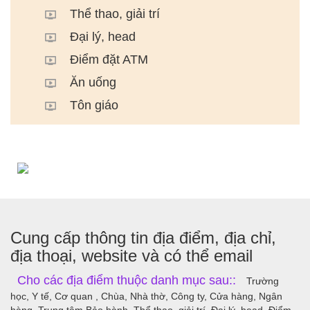
Thể thao, giải trí
Đại lý, head
Điểm đặt ATM
Ăn uống
Tôn giáo
Cung cấp thông tin địa điểm, địa chỉ,
địa thoại, website và có thể email
Cho các địa điểm thuộc danh mục sau::
Trường
học, Y tế, Cơ quan , Chùa, Nhà thờ, Công ty, Cửa hàng, Ngân
hàng, Trung tâm Bảo hành, Thể thao, giải trí, Đại lý, head, Điểm