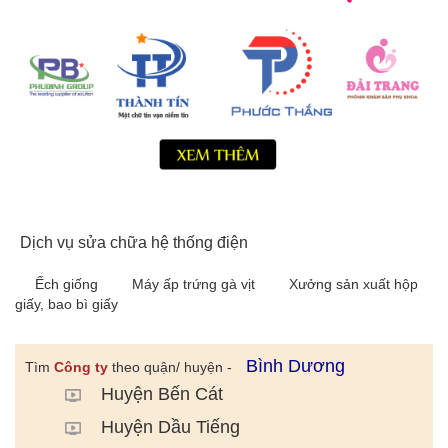
Dịch vụ sửa chữa hệ thống điện
Ếch giống
Máy ấp trứng gà vịt
Xưởng sản xuất hộp
giấy, bao bì giấy
Bình Dương
Tìm
Công ty
theo quận/ huyện -
Huyện Bến Cát
Huyện Dầu Tiếng