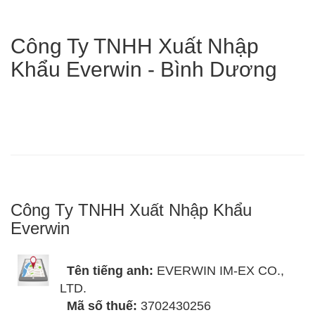
Công Ty TNHH Xuất Nhập
Khẩu Everwin - Bình Dương
Công Ty TNHH Xuất Nhập Khẩu
Everwin
Tên tiếng anh:
EVERWIN IM-EX CO.,
LTD.
Mã số thuế:
3702430256