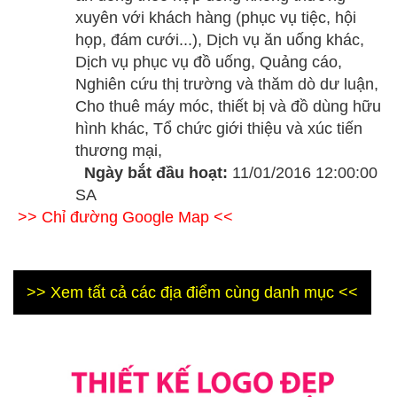
xuyên với khách hàng (phục vụ tiệc, hội
họp, đám cưới...), Dịch vụ ăn uống khác,
Dịch vụ phục vụ đồ uống, Quảng cáo,
Nghiên cứu thị trường và thăm dò dư luận,
Cho thuê máy móc, thiết bị và đồ dùng hữu
hình khác, Tổ chức giới thiệu và xúc tiến
thương mại,
Ngày bắt đầu hoạt:
11/01/2016 12:00:00
SA
>> Chỉ đường Google Map <<
>> Xem tất cả các địa điểm cùng danh mục <<