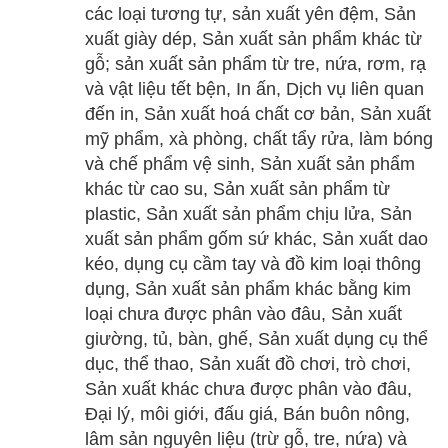
các loại tương tự, sản xuất yên đệm, Sản
xuất giày dép, Sản xuất sản phẩm khác từ
gỗ; sản xuất sản phẩm từ tre, nứa, rơm, rạ
và vật liệu tết bện, In ấn, Dịch vụ liên quan
đến in, Sản xuất hoá chất cơ bản, Sản xuất
mỹ phẩm, xà phòng, chất tẩy rửa, làm bóng
và chế phẩm vệ sinh, Sản xuất sản phẩm
khác từ cao su, Sản xuất sản phẩm từ
plastic, Sản xuất sản phẩm chịu lửa, Sản
xuất sản phẩm gốm sứ khác, Sản xuất dao
kéo, dụng cụ cầm tay và đồ kim loại thông
dụng, Sản xuất sản phẩm khác bằng kim
loại chưa được phân vào đâu, Sản xuất
giường, tủ, bàn, ghế, Sản xuất dụng cụ thể
dục, thể thao, Sản xuất đồ chơi, trò chơi,
Sản xuất khác chưa được phân vào đâu,
Đại lý, môi giới, đấu giá, Bán buôn nông,
lâm sản nguyên liệu (trừ gỗ, tre, nứa) và