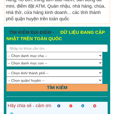
mini, điểm đặt ATM, Quán nhậu, nhà hàng, chùa,
nhà thờ, cửa hàng kinh doanh... các tỉnh thành
phố quận huyện trên toàn quốc
TÌM KIẾM ĐỊA ĐIỂM -
DỮ LIỆU ĐANG CẬP
NHẬT TRÊN TOÀN QUỐC
TÌM KIẾM
Hãy chia sẻ - cảm ơn