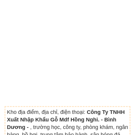
Kho địa điểm, địa chỉ, điện thoại:
Công Ty TNHH
Xuất Nhập Khẩu Gỗ Mdf Hồng Nghi. - Bình
Dương -
, trường học, công ty, phòng khám, ngân
hàng, hồ bơi, trung tâm bảo hành, sân bóng đá