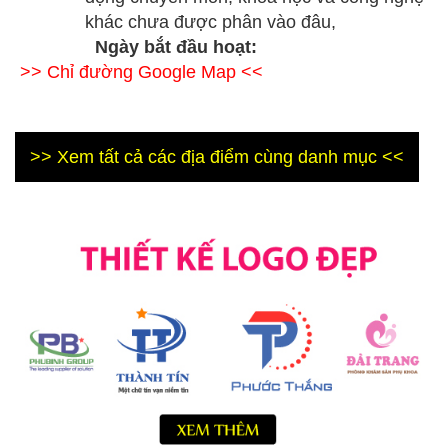
khác chưa được phân vào đâu,
Ngày bắt đầu hoạt:
>> Chỉ đường Google Map <<
>> Xem tất cả các địa điểm cùng danh mục <<