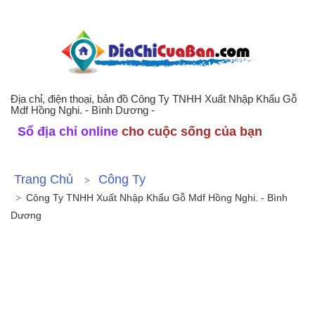
Địa chỉ, điện thoại, bản đồ Công Ty TNHH Xuất Nhập Khẩu Gỗ
Mdf Hồng Nghi. - Bình Dương -
Sổ địa chỉ online
cho cuộc sống của bạn
Trang Chủ
Công Ty
Công Ty TNHH Xuất Nhập Khẩu Gỗ Mdf Hồng Nghi. - Bình
Dương