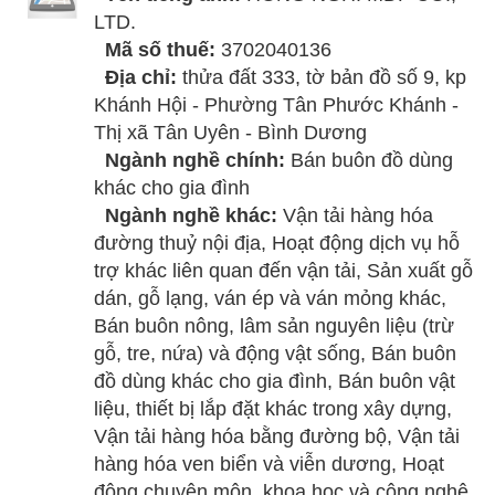
LTD.
Mã số thuế:
3702040136
Địa chỉ:
thửa đất 333, tờ bản đồ số 9, kp
Khánh Hội - Phường Tân Phước Khánh -
Thị xã Tân Uyên - Bình Dương
Ngành nghề chính:
Bán buôn đồ dùng
khác cho gia đình
Ngành nghề khác:
Vận tải hàng hóa
đường thuỷ nội địa, Hoạt động dịch vụ hỗ
trợ khác liên quan đến vận tải, Sản xuất gỗ
dán, gỗ lạng, ván ép và ván mỏng khác,
Bán buôn nông, lâm sản nguyên liệu (trừ
gỗ, tre, nứa) và động vật sống, Bán buôn
đồ dùng khác cho gia đình, Bán buôn vật
liệu, thiết bị lắp đặt khác trong xây dựng,
Vận tải hàng hóa bằng đường bộ, Vận tải
hàng hóa ven biển và viễn dương, Hoạt
động chuyên môn, khoa học và công nghệ