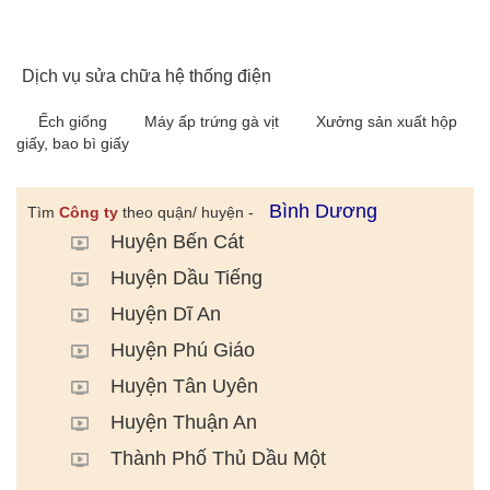
Dịch vụ sửa chữa hệ thống điện
Ếch giống
Máy ấp trứng gà vịt
Xưởng sản xuất hộp
giấy, bao bì giấy
Bình Dương
Tìm
Công ty
theo quận/ huyện -
Huyện Bến Cát
Huyện Dầu Tiếng
Huyện Dĩ An
Huyện Phú Giáo
Huyện Tân Uyên
Huyện Thuận An
Thành Phố Thủ Dầu Một