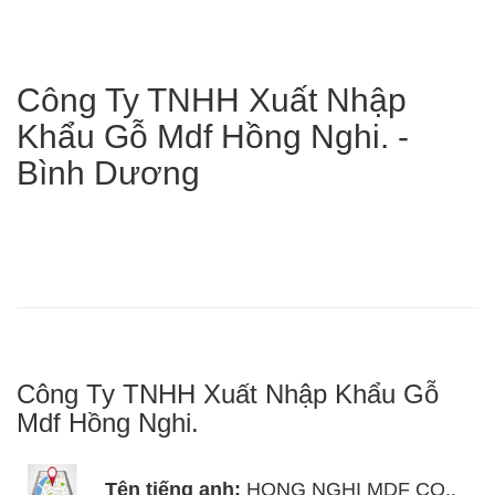
Công Ty TNHH Xuất Nhập
Khẩu Gỗ Mdf Hồng Nghi. -
Bình Dương
Công Ty TNHH Xuất Nhập Khẩu Gỗ
Mdf Hồng Nghi.
Tên tiếng anh:
HONG NGHI MDF CO.,