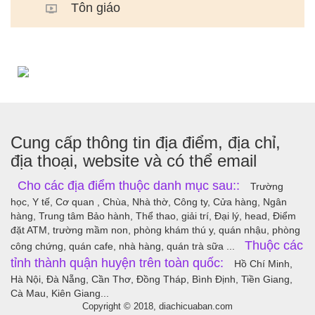
Tôn giáo
Cung cấp thông tin địa điểm, địa chỉ,
địa thoại, website và có thể email
Cho các địa điểm thuộc danh mục sau::
Trường
học, Y tế, Cơ quan , Chùa, Nhà thờ, Công ty, Cửa hàng, Ngân
hàng, Trung tâm Bảo hành, Thể thao, giải trí, Đại lý, head, Điểm
đặt ATM, trường mầm non, phòng khám thú y, quán nhậu, phòng
Thuộc các
công chứng, quán cafe, nhà hàng, quán trà sữa ...
tỉnh thành quận huyện trên toàn quốc:
Hồ Chí Minh,
Hà Nội, Đà Nẵng, Cần Thơ, Đồng Tháp, Bình Định, Tiền Giang,
Cà Mau, Kiên Giang...
Copyright © 2018, diachicuaban.com