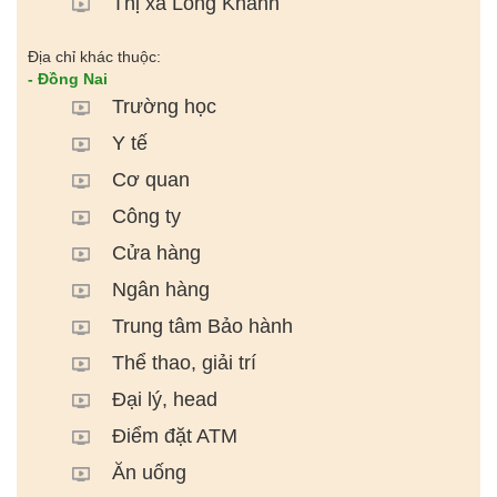
Thị xã Long Khánh
Địa chỉ khác thuộc:
- Đồng Nai
Trường học
Y tế
Cơ quan
Công ty
Cửa hàng
Ngân hàng
Trung tâm Bảo hành
Thể thao, giải trí
Đại lý, head
Điểm đặt ATM
Ăn uống