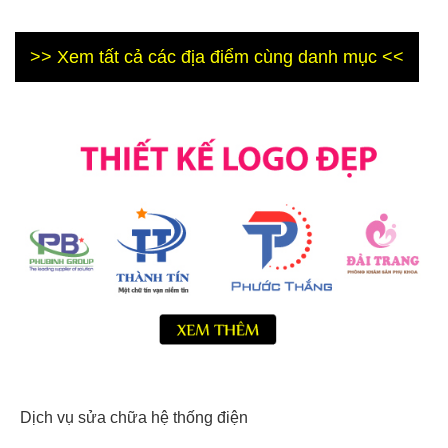
>> Xem tất cả các địa điểm cùng danh mục <<
Dịch vụ sửa chữa hệ thống điện