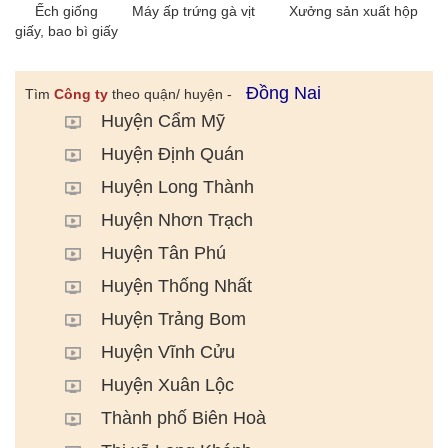
Ếch giống
Máy ấp trứng gà vịt
Xưởng sản xuất hộp
giấy, bao bì giấy
Đồng Nai
Tìm
Công ty
theo quận/ huyện -
Huyện Cẩm Mỹ
Huyện Định Quán
Huyện Long Thành
Huyện Nhơn Trạch
Huyện Tân Phú
Huyện Thống Nhất
Huyện Trảng Bom
Huyện Vĩnh Cửu
Huyện Xuân Lộc
Thành phố Biên Hoà