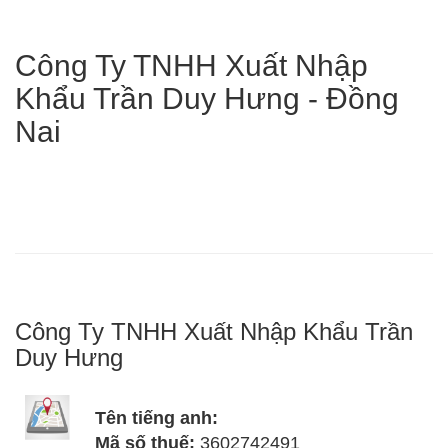
Công Ty TNHH Xuất Nhập
Khẩu Trần Duy Hưng - Đồng
Nai
Công Ty TNHH Xuất Nhập Khẩu Trần
Duy Hưng
Tên tiếng anh:
Mã số thuế:
3602742491