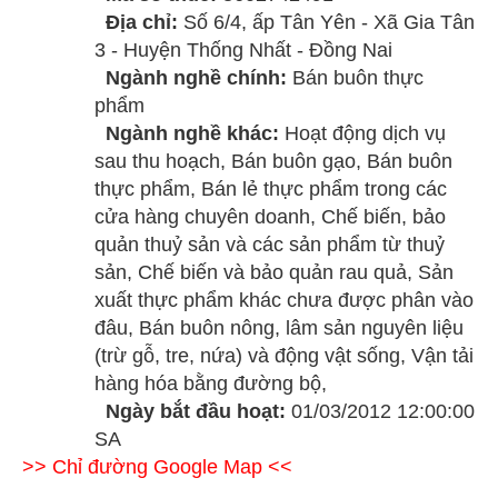
Địa chỉ:
Số 6/4, ấp Tân Yên - Xã Gia Tân
3 - Huyện Thống Nhất - Đồng Nai
Ngành nghề chính:
Bán buôn thực
phẩm
Ngành nghề khác:
Hoạt động dịch vụ
sau thu hoạch, Bán buôn gạo, Bán buôn
thực phẩm, Bán lẻ thực phẩm trong các
cửa hàng chuyên doanh, Chế biến, bảo
quản thuỷ sản và các sản phẩm từ thuỷ
sản, Chế biến và bảo quản rau quả, Sản
xuất thực phẩm khác chưa được phân vào
đâu, Bán buôn nông, lâm sản nguyên liệu
(trừ gỗ, tre, nứa) và động vật sống, Vận tải
hàng hóa bằng đường bộ,
Ngày bắt đầu hoạt:
01/03/2012 12:00:00
SA
>> Chỉ đường Google Map <<