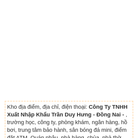
Kho địa điểm, địa chỉ, điện thoại:
Công Ty TNHH
Xuất Nhập Khẩu Trần Duy Hưng - Đồng Nai -
,
trường học, công ty, phòng khám, ngân hàng, hồ
bơi, trung tâm bảo hành, sân bóng đá mini, điểm
đặt ATM, Quán nhậu, nhà hàng, chùa, nhà thờ,