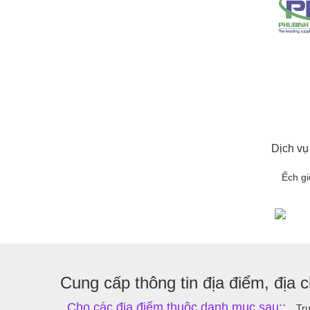
Dịch vụ
Ếch g
Cung cấp thông tin địa điểm, địa ch
Cho các địa điểm thuộc danh mục sau::
Trư