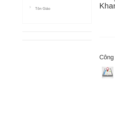
Khan
Tôn Giáo
Công 