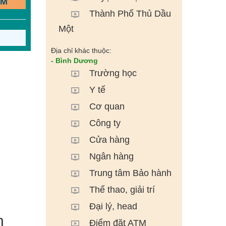
ẾM
Thành Phố Thủ Dầu
Một
Địa chỉ khác thuộc:
- Bình Dương
Trường học
Y tế
Cơ quan
Công ty
Cửa hàng
Ngân hàng
Trung tâm Bảo hành
Thể thao, giải trí
Đại lý, head
n
Điểm đặt ATM