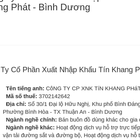
g Phát - Bình Dương
Ty Cổ Phần Xuất Nhập Khẩu Tín Khang P
Tên tiếng anh:
CôNG TY CP XNK TíN KHANG PHá
Mã số thuế:
3702142642
Địa chỉ:
Số 30/1 Đại lộ Hữu Nghị, Khu phố Bình Đáng
Phường Bình Hòa - TX Thuận An - Bình Dương
Ngành nghề chính:
Bán buôn đồ dùng khác cho gia 
Ngành nghề khác:
Hoạt động dịch vụ hỗ trợ trực tiế
vận tải đường sắt và đường bộ, Hoạt động dịch vụ hỗ 