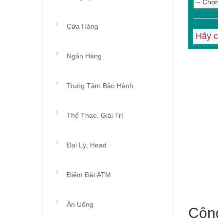
Cửa Hàng
Hãy c
Ngân Hàng
Trung Tâm Bảo Hành
Thể Thao, Giải Trí
Đại Lý, Head
Điểm Đặt ATM
Ăn Uống
Công