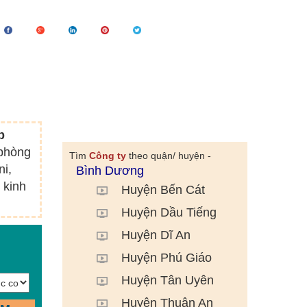
p
 phòng
Tìm
Công ty
theo quận/ huyện -
ni,
Bình Dương
 kinh
Huyện Bến Cát
Huyện Dầu Tiếng
Huyện Dĩ An
Huyện Phú Giáo
Huyện Tân Uyên
Huyện Thuận An