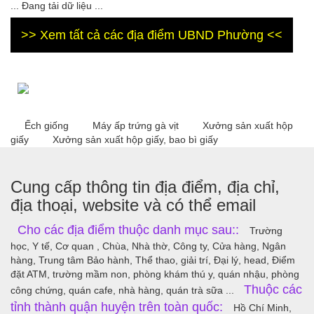
... Đang tải dữ liệu ...
>> Xem tất cả các địa điểm UBND Phường <<
Ếch giống
Máy ấp trứng gà vịt
Xưởng sản xuất hộp
giấy
Xưởng sản xuất hộp giấy, bao bì giấy
Cung cấp thông tin địa điểm, địa chỉ,
địa thoại, website và có thể email
Cho các địa điểm thuộc danh mục sau::
Trường
học, Y tế, Cơ quan , Chùa, Nhà thờ, Công ty, Cửa hàng, Ngân
hàng, Trung tâm Bảo hành, Thể thao, giải trí, Đại lý, head, Điểm
đặt ATM, trường mầm non, phòng khám thú y, quán nhậu, phòng
Thuộc các
công chứng, quán cafe, nhà hàng, quán trà sữa ...
tỉnh thành quận huyện trên toàn quốc:
Hồ Chí Minh,