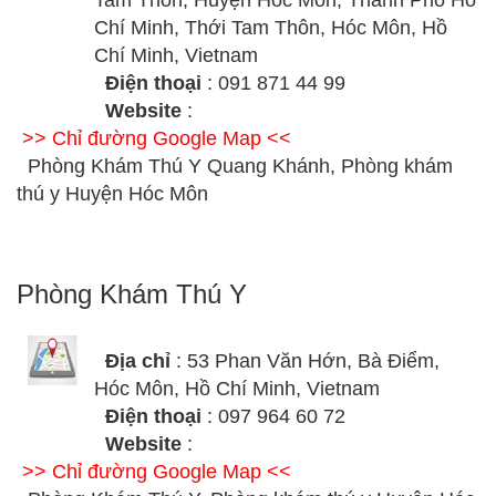
Tam Thôn, Huyện Hóc Môn, Thành Phố Hồ
Chí Minh, Thới Tam Thôn, Hóc Môn, Hồ
Chí Minh, Vietnam
Điện thoại
: 091 871 44 99
Website
:
>> Chỉ đường Google Map <<
Phòng Khám Thú Y Quang Khánh, Phòng khám
thú y Huyện Hóc Môn
Phòng Khám Thú Y
Địa chỉ
: 53 Phan Văn Hớn, Bà Điểm,
Hóc Môn, Hồ Chí Minh, Vietnam
Điện thoại
: 097 964 60 72
Website
:
>> Chỉ đường Google Map <<