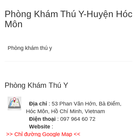
Phòng Khám Thú Y-Huyện Hóc
Môn
Phòng khám thú y
Phòng Khám Thú Y
Địa chỉ
: 53 Phan Văn Hớn, Bà Điểm,
Hóc Môn, Hồ Chí Minh, Vietnam
Điện thoại
: 097 964 60 72
Website
:
>> Chỉ đường Google Map <<