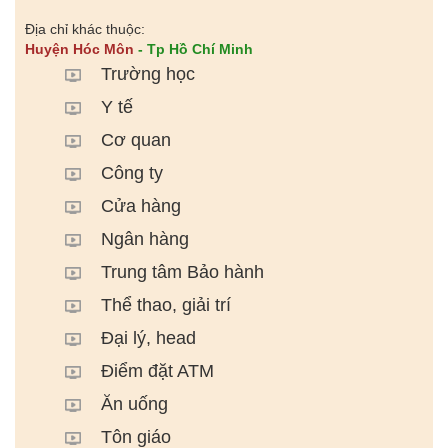
Địa chỉ khác thuộc:
Huyện Hóc Môn
- Tp Hồ Chí Minh
Trường học
Y tế
Cơ quan
Công ty
Cửa hàng
Ngân hàng
Trung tâm Bảo hành
Thể thao, giải trí
Đại lý, head
Điểm đặt ATM
Ăn uống
Tôn giáo