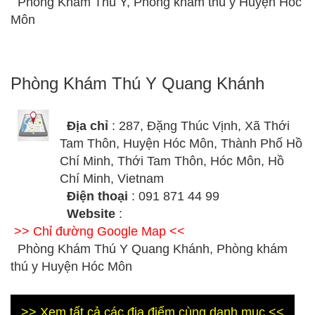
Phòng Khám Thú Y, Phòng khám thú y Huyện Hóc
Môn
Phòng Khám Thú Y Quang Khánh
Địa chỉ
: 287, Đặng Thúc Vịnh, Xã Thới
Tam Thôn, Huyện Hóc Môn, Thành Phố Hồ
Chí Minh, Thới Tam Thôn, Hóc Môn, Hồ
Chí Minh, Vietnam
Điện thoại
: 091 871 44 99
Website
:
>> Chỉ đường Google Map <<
Phòng Khám Thú Y Quang Khánh, Phòng khám
thú y Huyện Hóc Môn
>> Xem tất cả các địa điểm cùng danh mục <<