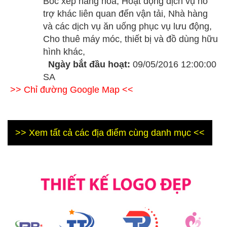
Bốc xếp hàng hóa, Hoạt động dịch vụ hỗ
trợ khác liên quan đến vận tải, Nhà hàng
và các dịch vụ ăn uống phục vụ lưu động,
Cho thuê máy móc, thiết bị và đồ dùng hữu
hình khác,
Ngày bắt đầu hoạt:
09/05/2016 12:00:00
SA
>> Chỉ đường Google Map <<
>> Xem tất cả các địa điểm cùng danh mục <<