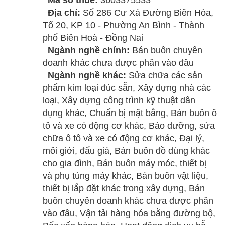
Mã số thuế:
3603375533
Địa chỉ:
Số 286 Cư Xá Đường Biên Hòa,
Tổ 20, KP 10 - Phường An Bình - Thành
phố Biên Hoà - Đồng Nai
Ngành nghề chính:
Bán buôn chuyên
doanh khác chưa được phân vào đâu
Ngành nghề khác:
Sửa chữa các sản
phẩm kim loại đúc sẵn, Xây dựng nhà các
loại, Xây dựng công trình kỹ thuật dân
dụng khác, Chuẩn bị mặt bằng, Bán buôn ô
tô và xe có động cơ khác, Bảo dưỡng, sửa
chữa ô tô và xe có động cơ khác, Đại lý,
môi giới, đấu giá, Bán buôn đồ dùng khác
cho gia đình, Bán buôn máy móc, thiết bị
và phụ tùng máy khác, Bán buôn vật liệu,
thiết bị lắp đặt khác trong xây dựng, Bán
buôn chuyên doanh khác chưa được phân
vào đâu, Vận tải hàng hóa bằng đường bộ,