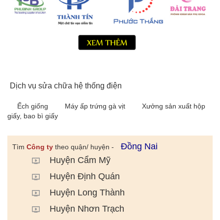
Dịch vụ sửa chữa hệ thống điện
Ếch giống
Máy ấp trứng gà vịt
Xưởng sản xuất hộp
giấy, bao bì giấy
Đồng Nai
Tìm
Công ty
theo quận/ huyện -
Huyện Cẩm Mỹ
Huyện Định Quán
Huyện Long Thành
Huyện Nhơn Trạch