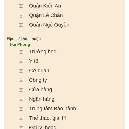
Quận Kiến An
Quận Lê Chân
Quận Ngô Quyền
Địa chỉ khác thuộc:
- Hải Phòng
Trường học
Y tế
Cơ quan
Công ty
Cửa hàng
Ngân hàng
Trung tâm Bảo hành
Thể thao, giải trí
Đại lý, head