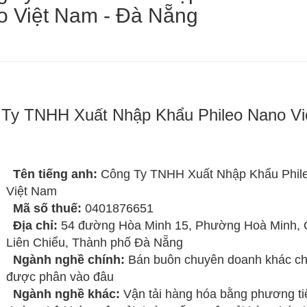
 Việt Nam - Đà Nẵng
Ty TNHH Xuất Nhập Khẩu Phileo Nano Vi
Tên tiếng anh:
Công Ty TNHH Xuất Nhập Khẩu Phil
Việt Nam
Mã số thuế:
0401876651
Địa chỉ:
54 đường Hòa Minh 15, Phường Hoà Minh,
Liên Chiểu, Thành phố Đà Nẵng
Ngành nghề chính:
Bán buôn chuyên doanh khác c
được phân vào đâu
Ngành nghề khác:
Vận tải hàng hóa bằng phương ti