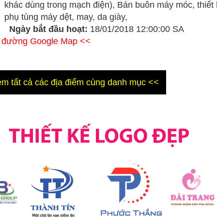
khác dùng trong mạch điện), Bán buôn máy móc, thiết 
phụ tùng máy dệt, may, da giày,
Ngày bắt đầu hoạt:
18/01/2018 12:00:00 SA
ỉ đường Google Map <<
m tất cả các địa điểm cùng danh mục <<