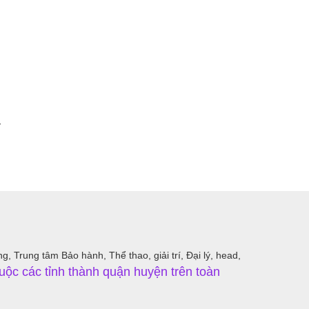
y
 Trung tâm Bảo hành, Thể thao, giải trí, Đại lý, head,
uộc các tỉnh thành quận huyện trên toàn