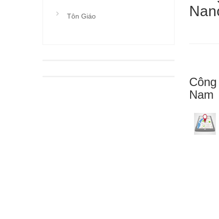
Nano
Tôn Giáo
Công 
Nam