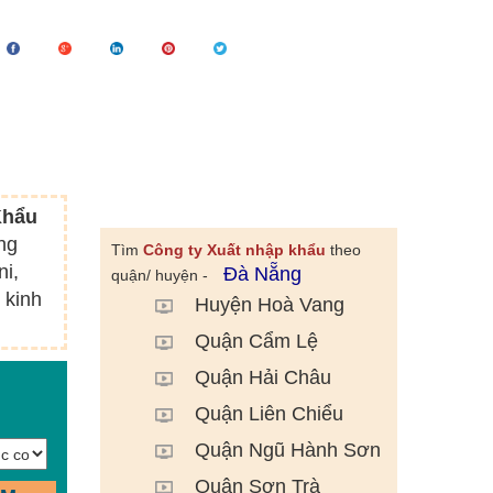
Khẩu
ng
Tìm
Công ty Xuất nhập khẩu
theo
ni,
Đà Nẵng
quận/ huyện -
 kinh
Huyện Hoà Vang
Quận Cẩm Lệ
Quận Hải Châu
Quận Liên Chiểu
Quận Ngũ Hành Sơn
Quận Sơn Trà