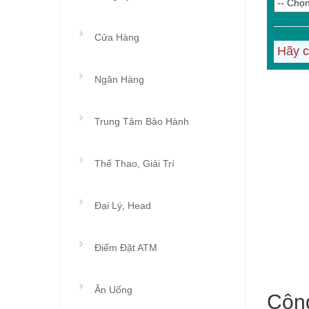
Cửa Hàng
Hãy c
Ngân Hàng
Trung Tâm Bảo Hành
Thể Thao, Giải Trí
Đại Lý, Head
Điểm Đặt ATM
Ăn Uống
Côn