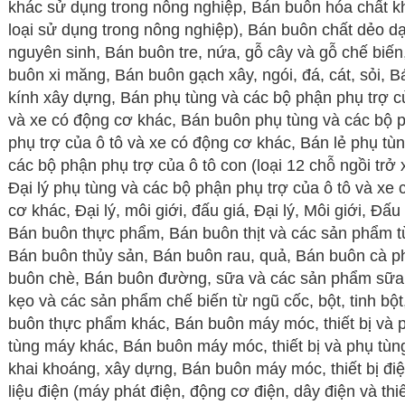
khác sử dụng trong nông nghiệp, Bán buôn hóa chất kh
loại sử dụng trong nông nghiệp), Bán buôn chất dẻo d
nguyên sinh, Bán buôn tre, nứa, gỗ cây và gỗ chế biến
buôn xi măng, Bán buôn gạch xây, ngói, đá, cát, sỏi, 
kính xây dựng, Bán phụ tùng và các bộ phận phụ trợ c
và xe có động cơ khác, Bán buôn phụ tùng và các bộ 
phụ trợ của ô tô và xe có động cơ khác, Bán lẻ phụ tù
các bộ phận phụ trợ của ô tô con (loại 12 chỗ ngồi trở 
Đại lý phụ tùng và các bộ phận phụ trợ của ô tô và xe
cơ khác, Đại lý, môi giới, đấu giá, Đại lý, Môi giới, Đấu 
Bán buôn thực phẩm, Bán buôn thịt và các sản phẩm từ
Bán buôn thủy sản, Bán buôn rau, quả, Bán buôn cà p
buôn chè, Bán buôn đường, sữa và các sản phẩm sữa
kẹo và các sản phẩm chế biến từ ngũ cốc, bột, tinh bột
buôn thực phẩm khác, Bán buôn máy móc, thiết bị và 
tùng máy khác, Bán buôn máy móc, thiết bị và phụ tù
khai khoáng, xây dựng, Bán buôn máy móc, thiết bị điệ
liệu điện (máy phát điện, động cơ điện, dây điện và thiế