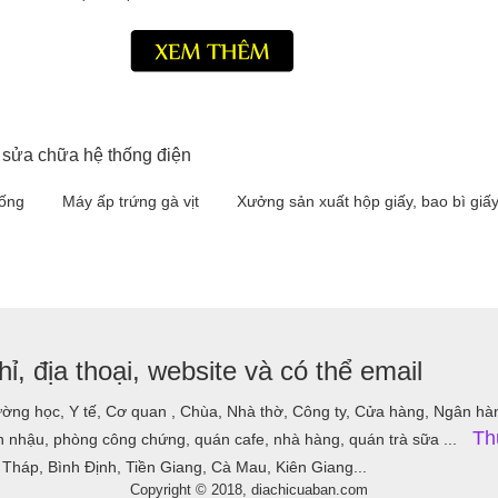
 sửa chữa hệ thống điện
iống
Máy ấp trứng gà vịt
Xưởng sản xuất hộp giấy, bao bì giấ
ỉ, địa thoại, website và có thể email
ờng học, Y tế, Cơ quan , Chùa, Nhà thờ, Công ty, Cửa hàng, Ngân hàng,
Th
nhậu, phòng công chứng, quán cafe, nhà hàng, quán trà sữa ...
Tháp, Bình Định, Tiền Giang, Cà Mau, Kiên Giang...
Copyright © 2018, diachicuaban.com