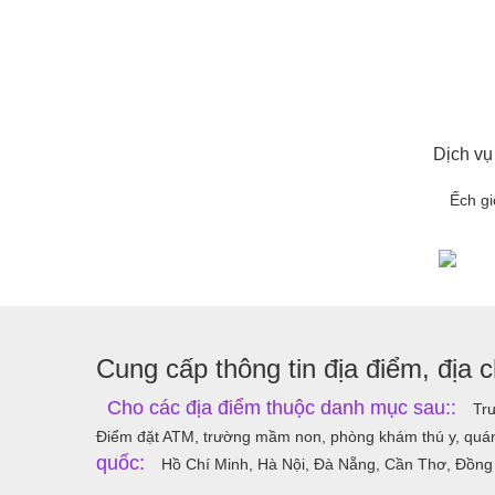
Dịch vụ
Ếch g
Cung cấp thông tin địa điểm, địa ch
Cho các địa điểm thuộc danh mục sau::
Trư
Điểm đặt ATM, trường mầm non, phòng khám thú y, quán 
quốc:
Hồ Chí Minh, Hà Nội, Đà Nẵng, Cần Thơ, Đồng 