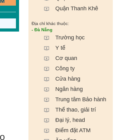
ẾM
Quận Thanh Khê
Địa chỉ khác thuộc:
- Đà Nẵng
Trường học
Y tế
Cơ quan
Công ty
Cửa hàng
Ngân hàng
Trung tâm Bảo hành
Thể thao, giải trí
Đại lý, head
Điểm đặt ATM
eo