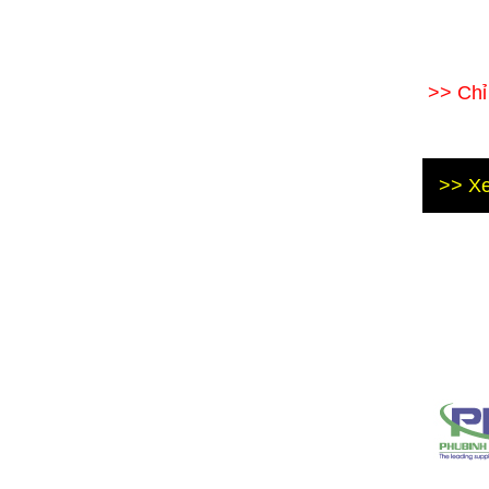
>> Ch
>> Xe