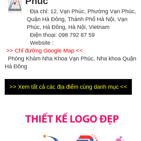
Phúc
Địa chỉ: 12, Vạn Phúc, Phường Vạn Phúc,
Quận Hà Đông, Thành Phố Hà Nội, Vạn
Phúc, Hà Đông, Hà Nội, Vietnam
Điện thoại: 098 792 87 59
Website :
>> Chỉ đường Google Map <<
Phòng Khám Nha Khoa Vạn Phúc, Nha khoa Quận
Hà Đông
>> Xem tất cả các địa điểm cùng danh mục <<